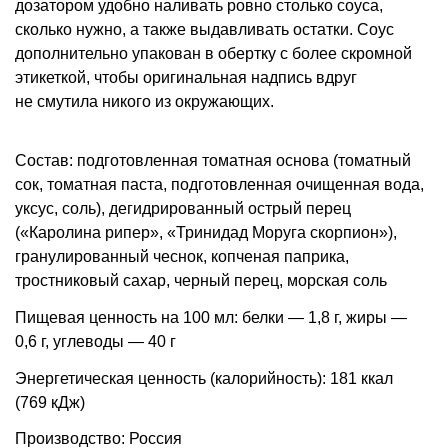
дозатором удобно наливать ровно столько соуса,
сколько нужно, а также выдавливать остатки. Соус
дополнительно упакован в обертку с более скромной
этикеткой, чтобы оригинальная надпись вдруг
не смутила никого из окружающих.
Состав: подготовленная томатная основа (томатный
сок, томатная паста, подготовленная очищенная вода,
уксус, соль), дегидрированный острый перец
(«Каролина рипер», «Тринидад Моруга скорпион»),
гранулированный чеснок, копченая паприка,
тростниковый сахар, черный перец, морская соль
Пищевая ценность на 100 мл: белки — 1,8 г, жиры —
0,6 г, углеводы — 40 г
Энергетическая ценность (калорийность): 181 ккал
(769 кДж)
Производство: Россия