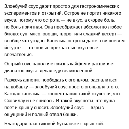
Злоебучий соус дарит простор для гастрономических
экспериментов и открытий. Острое не портит никакого
вкуса, потому что острота — не вкус, а скорее боль,
но боль приятная. Она преображает абсолютно любое
блюдо: суп, мясо, овощи, творог или сладкий десерт —
вообще что угодно. Капелька остроты даже в вишневом
йогурте — это новые прекрасные вкусовые
впечатления.
Острый соус наполняет жизнь кайфом и расширяет
диапазон вкуса, делая еду великолепной.
Разжечь аппетит, пообедать с огоньком, распалиться
на добавку — злоебучий соус просто огонь для этого.
Каждая капелька — концентрация такой жгучести, что
Сковиллу и не снилось. И такой вкусноты, что душа
поет и крышу сносит. Злоебучий соус — взрыв
ощущений и полный отвал башки.
Благодаря пластиковой бутылочке с крышкой-