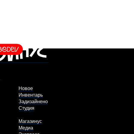
Новое
Инвентарь
Задизайнено
Студия
Магазинус
Медиа