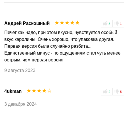
☆
☆
☆
☆
☆
Андрей Раскошный
8
1
Печет как надо, при этом вкусно, чувствуется особый
вкус каролины. Очень хорошо, что упаковка другая.
Первая версия была случайно разбита...
Единственный минус - по ощущениям стал чуть менее
острым, чем первая версия.
9 августа 2023
☆
☆
☆
☆
☆
4ukman
2
5
3 декабря 2024