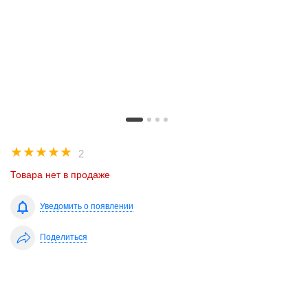
☆
☆
☆
☆
☆
2
Товара нет в продаже
Уведомить о появлении
Поделиться