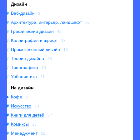
Дизайн
Веб-дизайн
9
Архитектура, интерьер, ландшафт
60
Графический дизайн
42
Каллиграфия и шрифт
13
Промышленный дизайн
16
Теория дизайна
38
Типографика
10
Урбанистика
21
Не дизайн
Кофе
2
Искусство
73
Книги для детей
77
Комиксы
13
Менеджмент
52