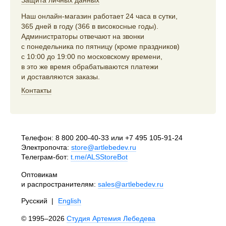
Наш онлайн-магазин работает 24 часа в сутки,
365 дней в году (366 в високосные годы).
Администраторы отвечают на звонки
с понедельника по пятницу (кроме праздников)
с 10:00 до 19:00 по московскому времени,
в это же время обрабатываются платежи
и доставляются заказы.
Контакты
Телефон:
8 800 200-40-33
или
+7 495 105-91-24
Электропочта:
store@artlebedev.ru
Телеграм-бот:
t.me/ALSStoreBot
Оптовикам
и распространителям:
sales@artlebedev.ru
Русский
|
English
© 1995–2026
Студия Артемия Лебедева