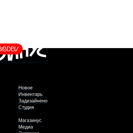
Новое
Инвентарь
Задизайнено
Студия
Магазинус
Медиа