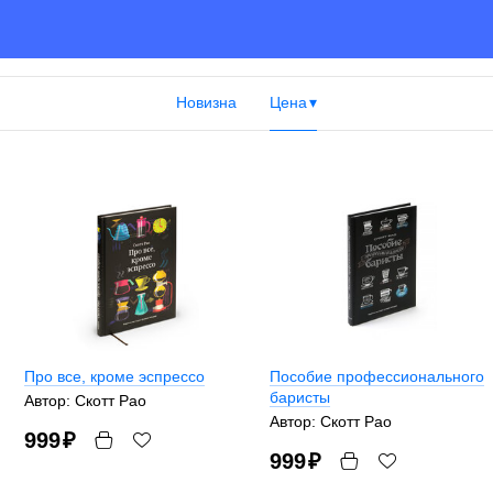
Новизна
Цена
Про все, кроме эспрессо
Пособие профессионального
баристы
Автор: Скотт Рао
Автор: Скотт Рао
999
₽
999
₽