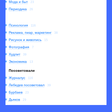
Мода и быт
23
Периодика
26
Психология
116
Реклама, пиар, маркетинг
38
Рисунок и живопись
15
Фотография
7
Худлит
39
Экономика
13
Посоветовали
Журналус
116
Лебедев посоветовал
39
Бурбаев
23
Дьяков
29