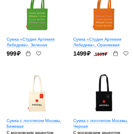
Сумка «Студия Артемия
Сумка «Студия Артемия
Лебедева»
, Зеленая
Лебедева»
, Оранжевая
999
₽
1499
₽
1599
₽
Сумка с логотипом Москвы
,
Сумка с логотипом Москвы
,
Бежевая
Черная
С московским акцентом
С московским акцентом