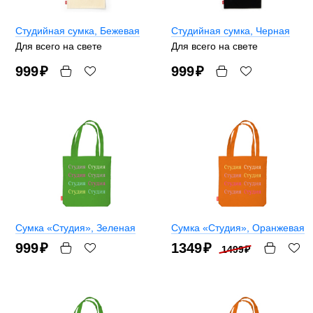
Студийная сумка
, Бежевая
Студийная сумка
, Черная
Для всего на свете
Для всего на свете
999
₽
999
₽
Сумка «Студия»
, Зеленая
Сумка «Студия»
, Оранжевая
999
₽
1349
₽
1499
₽