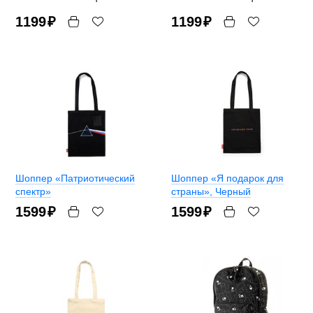
1199
₽
1199
₽
Шоппер «Патриотический
Шоппер «Я подарок для
спектр»
страны»
, Черный
1599
₽
1599
₽