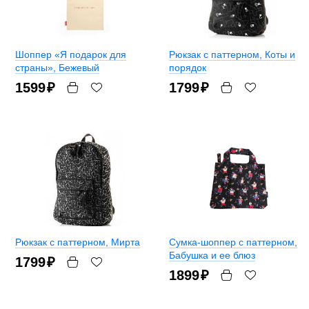
Шоппер «Я подарок для
Рюкзак с паттерном
, Коты и
страны»
, Бежевый
порядок
1599
₽
1799
₽
Рюкзак с паттерном
, Мирта
Сумка-шоппер с паттерном
,
Бабушка и ее блюз
1799
₽
1899
₽