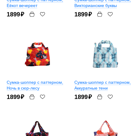
Еёкот вечереет
Викторианские буквы
1899
₽
1899
₽
Сумка-шоппер с паттерном
,
Сумка-шоппер с паттерном
,
Ночь в сюр-лесу
Аккуратные тени
1899
₽
1899
₽