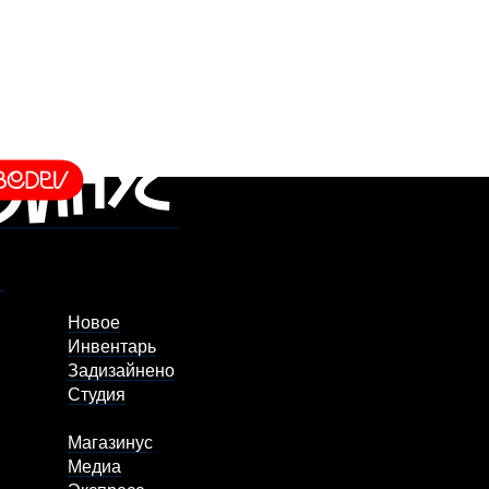
Новое
Инвентарь
Задизайнено
Студия
Магазинус
Медиа