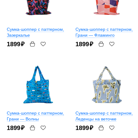
Сумка-шоппер с паттерном
,
Сумка-шоппер с паттерном
,
Зазеркалье
Грани — Фламинго
1899
₽
1899
₽
Сумка-шоппер с паттерном
,
Сумка-шоппер с паттерном
,
Грани — Волны
Леденцы на веточке
1899
₽
1899
₽