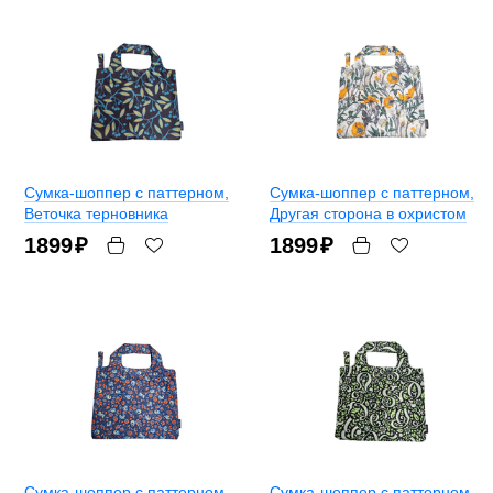
Сумка-шоппер с паттерном
,
Сумка-шоппер с паттерном
,
Веточка терновника
Другая сторона в охристом
1899
₽
1899
₽
Сумка-шоппер с паттерном
,
Сумка-шоппер с паттерном
,