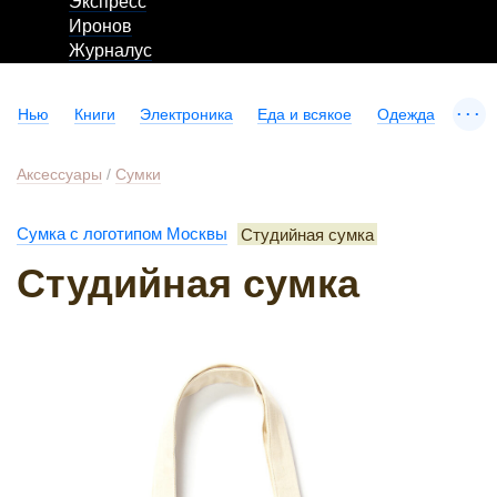
Экспресс
Иронов
Журналус
...
Нью
Книги
Электроника
Еда и всякое
Одежда
Аксессуары
/
Сумки
Сумка с логотипом Москвы
Студийная сумка
Студийная сумка