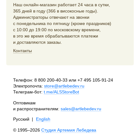
Наш онлайн-магазин работает 24 часа в сутки,
365 дней в году (366 в високосные годы).
Администраторы отвечают на звонки
с понедельника по пятницу (кроме праздников)
с 10:00 до 19:00 по московскому времени,
в это же время обрабатываются платежи
и доставляются заказы.
Контакты
Телефон:
8 800 200-40-33
или
+7 495 105-91-24
Электропочта:
store@artlebedev.ru
Телеграм-бот:
t.me/ALSStoreBot
Оптовикам
и распространителям:
sales@artlebedev.ru
Русский
|
English
© 1995–2026
Студия Артемия Лебедева