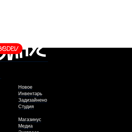
Новое
Инвентарь
Задизайнено
Студия
Магазинус
Медиа