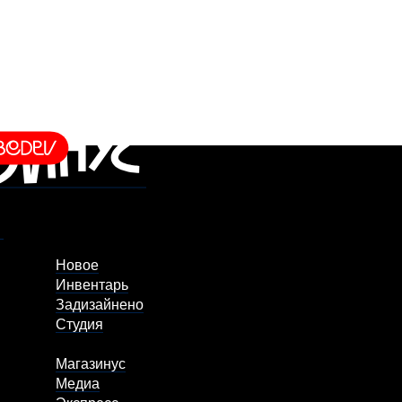
Новое
Инвентарь
Задизайнено
Студия
Магазинус
Медиа