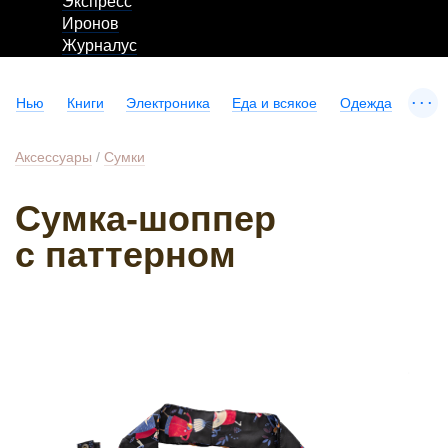
Экспресс
Иронов
Журналус
...
Нью
Книги
Электроника
Еда и всякое
Одежда
Аксессуары
/
Сумки
Сумка-шоппер
с паттерном