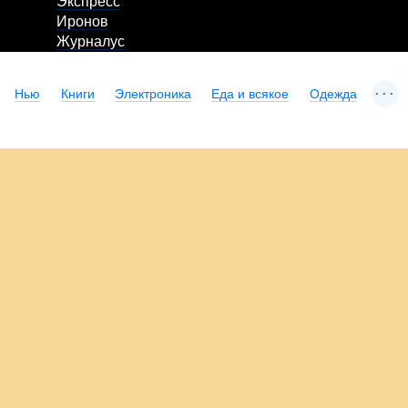
Экспресс
Иронов
Журналус
...
Нью
Книги
Электроника
Еда и всякое
Одежда