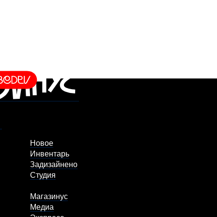
Новое
Инвентарь
Задизайнено
Студия
Магазинус
Медиа