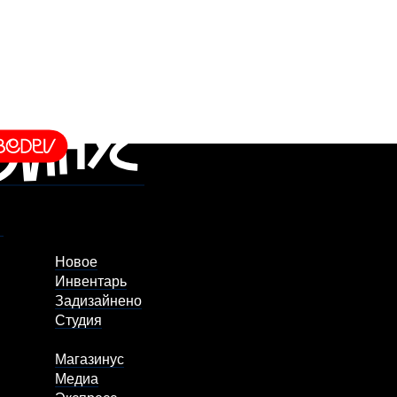
Новое
Инвентарь
Задизайнено
Студия
Магазинус
Медиа