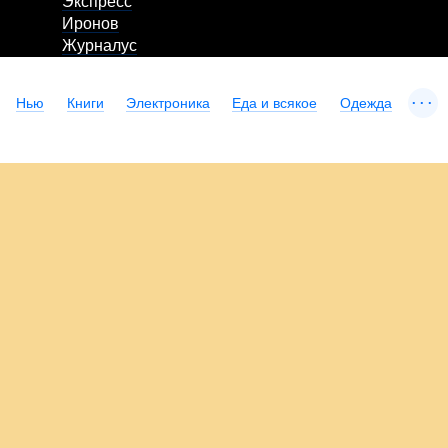
Экспресс
Иронов
Журналус
...
Нью
Книги
Электроника
Еда и всякое
Одежда