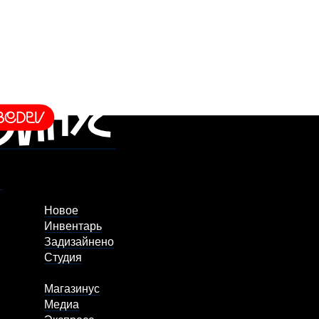
Новое
Инвентарь
Задизайнено
Студия
Магазинус
Медиа