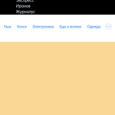
Экспресс
Иронов
Журналус
...
Нью
Книги
Электроника
Еда и всякое
Одежда