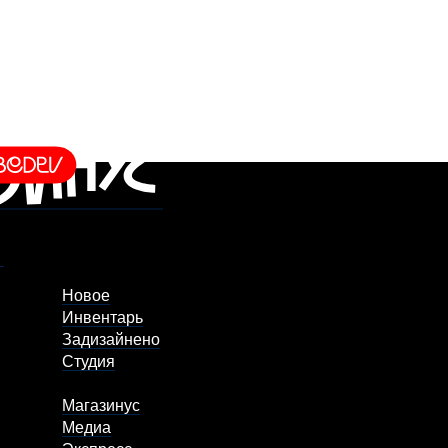
Новое
Инвентарь
Задизайнено
Студия
Магазинус
Медиа