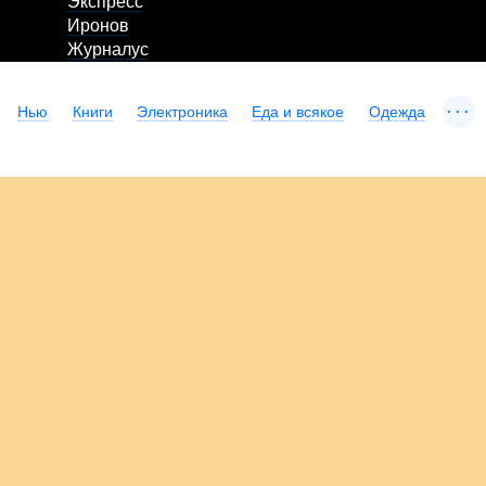
Экспресс
Иронов
Журналус
...
Нью
Книги
Электроника
Еда и всякое
Одежда