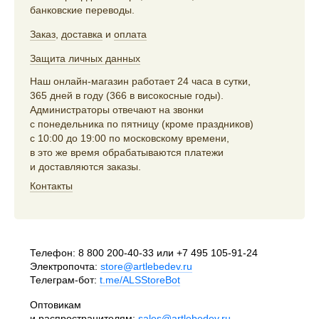
банковские переводы.
Заказ
,
доставка
и
оплата
Защита личных данных
Наш онлайн-магазин работает 24 часа в сутки,
365 дней в году (366 в високосные годы).
Администраторы отвечают на звонки
с понедельника по пятницу (кроме праздников)
с 10:00 до 19:00 по московскому времени,
в это же время обрабатываются платежи
и доставляются заказы.
Контакты
Телефон:
8 800 200-40-33
или
+7 495 105-91-24
Электропочта:
store@artlebedev.ru
Телеграм-бот:
t.me/ALSStoreBot
Оптовикам
и распространителям:
sales@artlebedev.ru