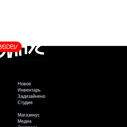
Новое
Инвентарь
Задизайнено
Студия
Магазинус
Медиа