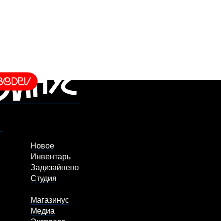
Новое
Инвентарь
Задизайнено
Студия
Магазинус
Медиа