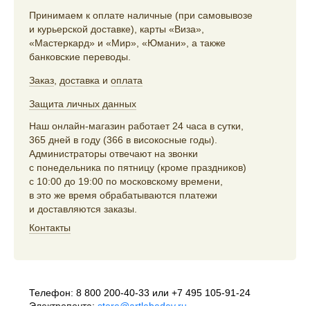
Принимаем к оплате наличные (при самовывозе
и курьерской доставке), карты «Виза»,
«Мастеркард» и «Мир», «Юмани», а также
банковские переводы.
Заказ
,
доставка
и
оплата
Защита личных данных
Наш онлайн-магазин работает 24 часа в сутки,
365 дней в году (366 в високосные годы).
Администраторы отвечают на звонки
с понедельника по пятницу (кроме праздников)
с 10:00 до 19:00 по московскому времени,
в это же время обрабатываются платежи
и доставляются заказы.
Контакты
Телефон:
8 800 200-40-33
или
+7 495 105-91-24
Электропочта:
store@artlebedev.ru