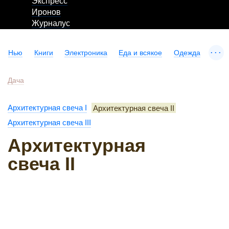
Экспресс
Иронов
Журналус
...
Нью
Книги
Электроника
Еда и всякое
Одежда
Дача
Архитектурная свеча I
Архитектурная свеча II
Архитектурная свеча III
Архитектурная
свеча II