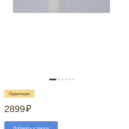
Ординацио
2899
₽
Добавить к заказу