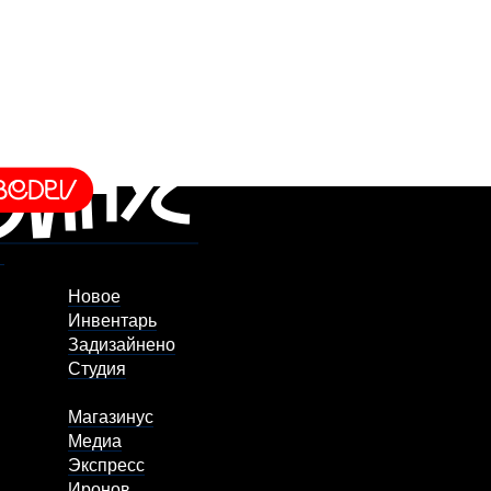
Новое
Инвентарь
Задизайнено
Студия
Магазинус
Медиа
Экспресс
Иронов