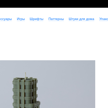
ессуары
Игры
Шрифты
Паттерны
Штуки для дома
Упако