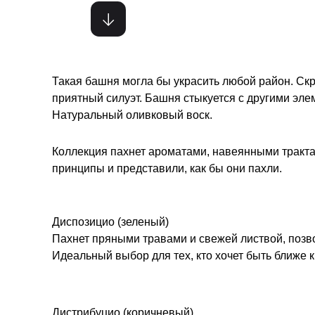
Такая башня могла бы украсить любой район. Ск
приятный силуэт. Башня стыкуется с другими эл
Натуральный оливковый воск.
Коллекция пахнет ароматами, навеянными тракт
принципы и представили, как бы они пахли.
Диспозицио (зеленый)
Пахнет пряными травами и свежей листвой, позво
Идеальный выбор для тех, кто хочет быть ближе к
Дистрибуцио (коричневый)