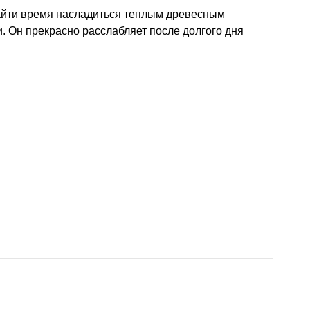
айти время насладиться теплым древесным
. Он прекрасно расслабляет после долгого дня