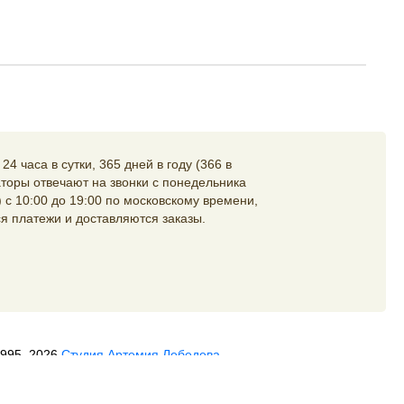
4 часа в сутки, 365 дней в году (366 в
торы отвечают на звонки с понедельника
 с 10:00 до 19:00 по московскому времени,
я платежи и доставляются заказы.
1995–2026
Студия Артемия Лебедева