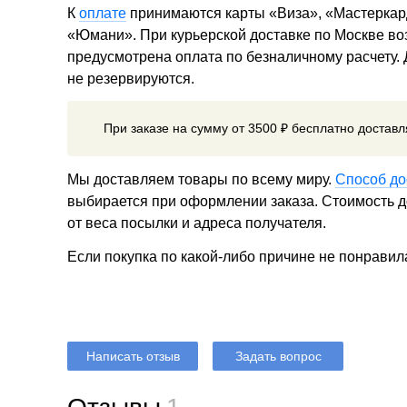
К
оплате
принимаются карты «Виза», «Мастеркар
«Юмани». При курьерской доставке по Москве в
предусмотрена оплата по безналичному расчету.
не резервируются.
При заказе на сумму от 3500 ₽ бесплатно достав
Мы доставляем товары по всему миру.
Способ до
выбирается при оформлении заказа. Стоимость до
от веса посылки и адреса получателя.
Если покупка по какой-либо причине не понравил
Написать отзыв
Задать вопрос