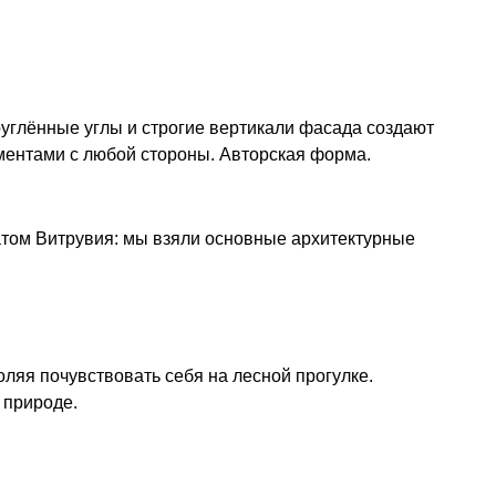
руглённые углы и строгие вертикали фасада создают
ементами с любой стороны. Авторская форма.
атом Витрувия: мы взяли основные архитектурные
ляя почувствовать себя на лесной прогулке.
 природе.