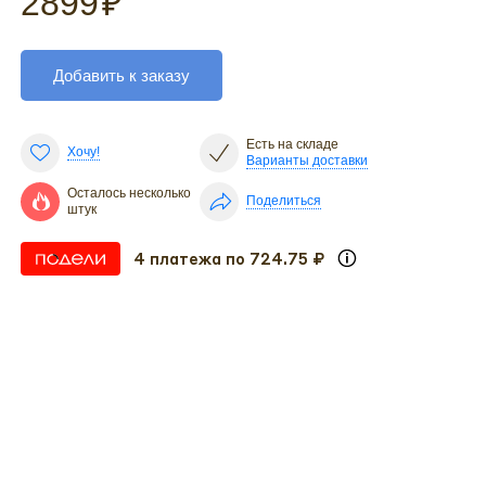
2899
₽
Добавить к заказу
Есть на складе
Хочу!
Варианты доставки
Осталось несколько
Поделиться
штук
4 платежа по 724.75 ₽