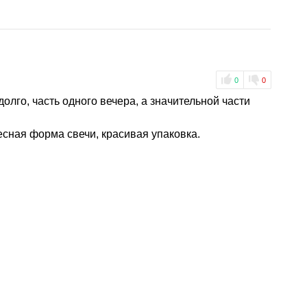
0
0
долго, часть одного вечера, а значительной части
есная форма свечи, красивая упаковка.