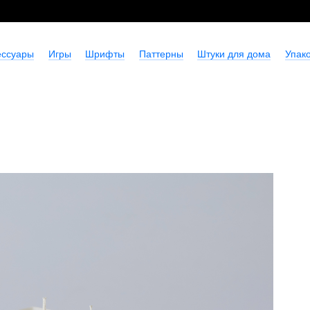
ессуары
Игры
Шрифты
Паттерны
Штуки для дома
Упако