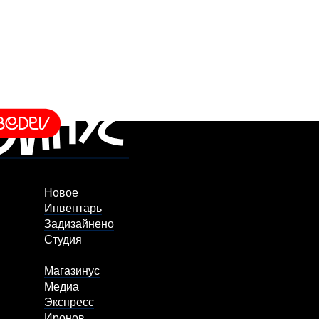
Новое
Инвентарь
Задизайнено
Студия
Магазинус
Медиа
Экспресс
Иронов