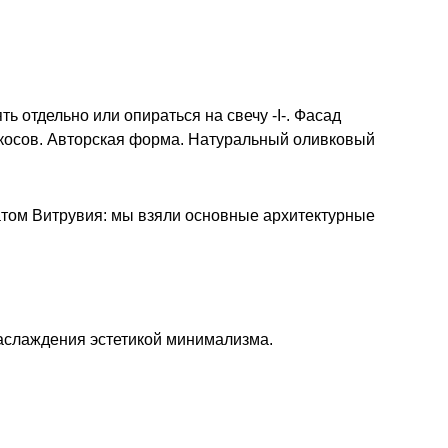
 отдельно или опираться на свечу -I-. Фасад
ткосов. Авторская форма. Натуральный оливковый
атом Витрувия: мы взяли основные архитектурные
наслаждения эстетикой минимализма.