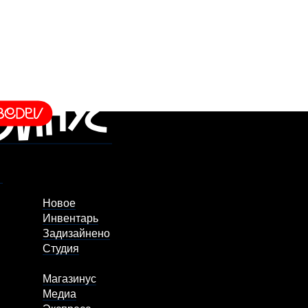
Новое
Инвентарь
Задизайнено
Студия
Магазинус
Медиа