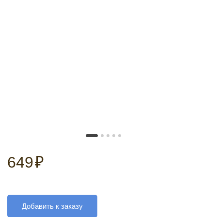
649
₽
Добавить к заказу