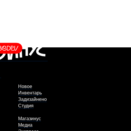
Новое
Инвентарь
Задизайнено
Студия
Магазинус
Медиа