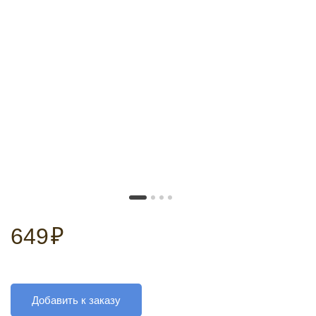
649
₽
Добавить к заказу