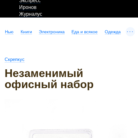
Экспресс
Иронов
Журналус
...
Нью
Книги
Электроника
Еда и всякое
Одежда
Скрепкус
Незаменимый
офисный набор