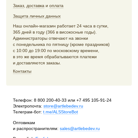
Заказ
,
доставка
и
оплата
Защита личных данных
Наш онлайн-магазин работает 24 часа в сутки,
365 дней в году (366 в високосные годы).
Администраторы отвечают на звонки
с понедельника по пятницу (кроме праздников)
с 10:00 до 19:00 по московскому времени,
в это же время обрабатываются платежи
и доставляются заказы.
Контакты
Телефон:
8 800 200-40-33
или
+7 495 105-91-24
Электропочта:
store@artlebedev.ru
Телеграм-бот:
t.me/ALSStoreBot
Оптовикам
и распространителям:
sales@artlebedev.ru