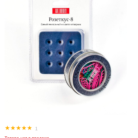
☆
☆
☆
☆
☆
1