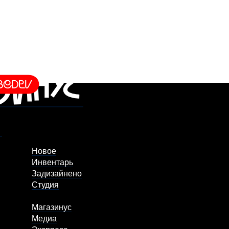
Новое
Инвентарь
Задизайнено
Студия
Магазинус
Медиа