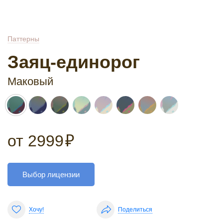
Паттерны
Заяц-единорог
Маковый
от
2999
₽
Выбор лицензии
Хочу!
Поделиться