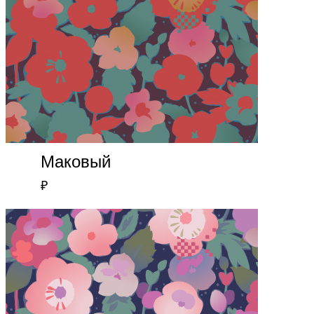
Маковый
₽