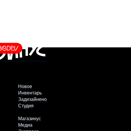
Новое
Инвентарь
Задизайнено
Студия
Магазинус
Медиа