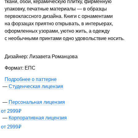
ткани, обои, керамическую плитку, фирменную
упаковку, печатные материалы — в образцы
первоклассного дизайна. Книги с орнаментами
на форзацах приятно открывать, в интерьерах,
оформленных узорами, уютно жить, а одежду
с необычными принтами одно удовольствие носить.
Дизайнер: Лизавета Романцова
Формат: ЕПС
Подробнее о паттерне
Студенческая лицензия
Персональная лицензия
от
2999
₽
Корпоративная лицензия
от
2999
₽