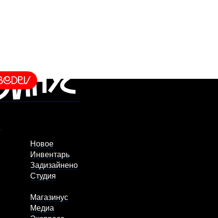
Новое
Инвентарь
Задизайнено
Студия
Магазинус
Медиа