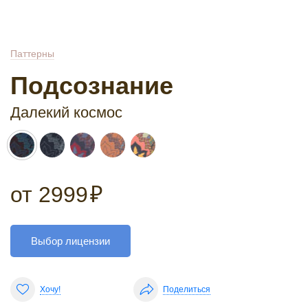
Паттерны
Подсознание
Далекий космос
от
2999
₽
Выбор лицензии
Хочу!
Поделиться