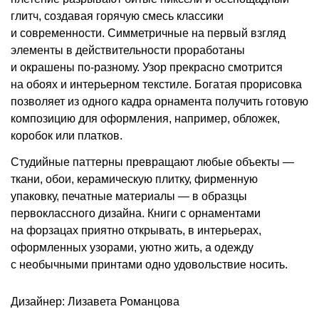
глитч, создавая горячую смесь классики
и современности. Симметричные на первый взгляд
элементы в действительности проработаны
и окрашены по-разному. Узор прекрасно смотрится
на обоях и интерьерном текстиле. Богатая прорисовка
позволяет из одного кадра орнамента получить готовую
композицию для оформления, например, обложек,
коробок или платков.
Студийные паттерны превращают любые объекты —
ткани, обои, керамическую плитку, фирменную
упаковку, печатные материалы — в образцы
первоклассного дизайна. Книги с орнаментами
на форзацах приятно открывать, в интерьерах,
оформленных узорами, уютно жить, а одежду
с необычными принтами одно удовольствие носить.
Дизайнер: Лизавета Романцова