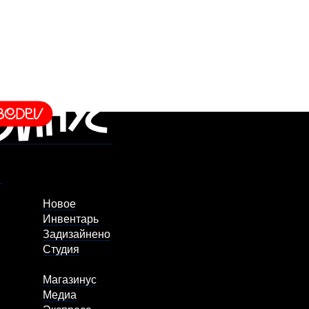
Новое
Инвентарь
Задизайнено
Студия
Магазинус
Медиа