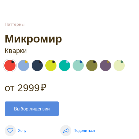
Паттерны
Микромир
Кварки
от
2999
₽
Выбор лицензии
Хочу!
Поделиться