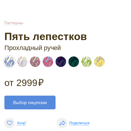
Паттерны
Пять лепестков
Прохладный ручей
от
2999
₽
Выбор лицензии
Хочу!
Поделиться