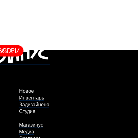
Новое
Инвентарь
Задизайнено
Студия
Магазинус
Медиа