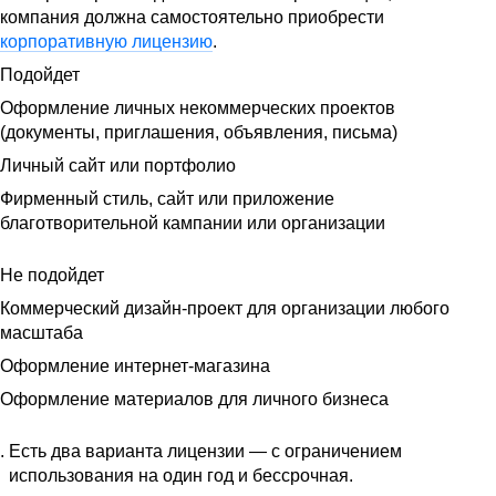
компания должна самостоятельно приобрести
корпоративную лицензию
.
Подойдет
Оформление личных некоммерческих проектов
(документы, приглашения, объявления, письма)
Личный сайт или портфолио
Фирменный стиль, сайт или приложение
благотворительной кампании или организации
Не подойдет
Коммерческий дизайн-проект для организации любого
масштаба
Оформление интернет-магазина
Оформление материалов для личного бизнеса
Есть два варианта лицензии — с ограничением
использования на один год и бессрочная.