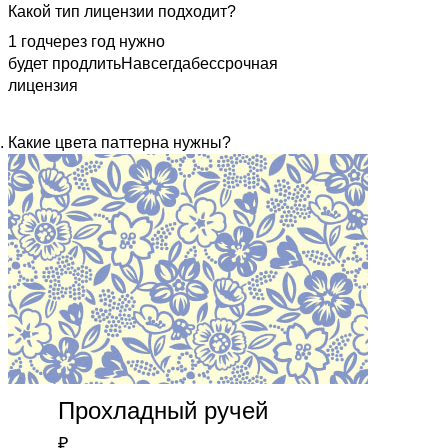
Какой тип лицензии подходит?
1 год
через год нужно
будет продлить
Навсегда
бессрочная
лицензия
Какие цвета паттерна нужны?
Прохладный ручей
₽