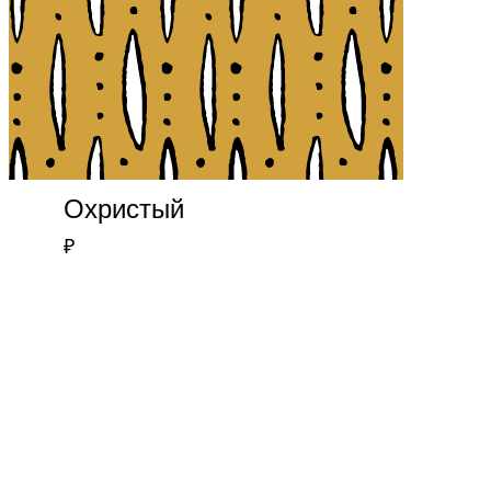
Охристый
₽