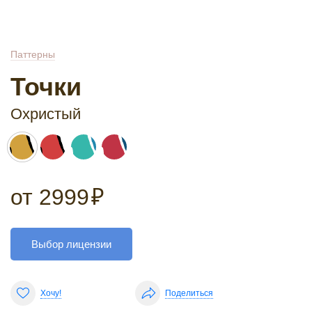
Паттерны
Точки
Охристый
от
2999
₽
Выбор лицензии
Хочу!
Поделиться