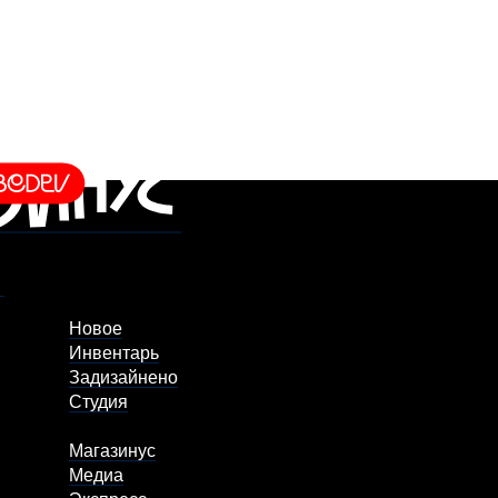
Новое
Инвентарь
Задизайнено
Студия
Магазинус
Медиа