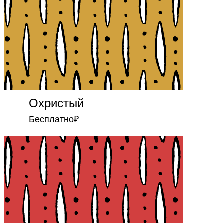
Охристый
Бесплатно
₽