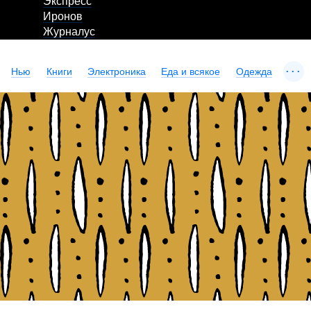
Экспресс
Иронов
Журналус
...
Нью
Книги
Электроника
Еда и всякое
Одежда