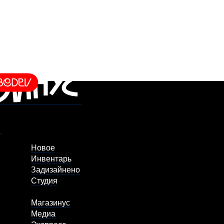
Новое
Инвентарь
Задизайнено
Студия
Магазинус
Медиа