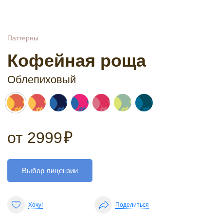
Паттерны
Кофейная роща
Облепиховый
от
2999
₽
Выбор лицензии
Хочу!
Поделиться