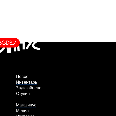
Новое
Инвентарь
Задизайнено
Студия
Магазинус
Медиа