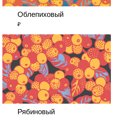
Облепиховый
₽
Рябиновый
₽