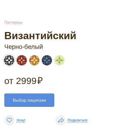
Паттерны
Византийский
Черно-белый
от
2999
₽
Выбор лицензии
Хочу!
Поделиться