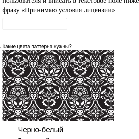
пользователя и вписать в текстовое поле ниже
фразу
«Принимаю условия лицензии»
Какие цвета паттерна нужны?
Черно-белый