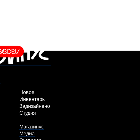
Новое
Инвентарь
Задизайнено
Студия
Магазинус
Медиа