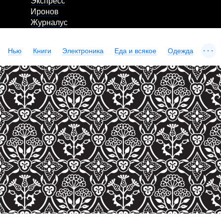
Экспресс
Иронов
Журналус
...
Нью
Книги
Электроника
Еда и всякое
Одежда