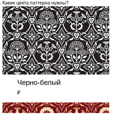
Какие цвета паттерна нужны?
Черно-белый
₽