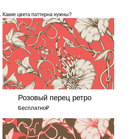
Какие цвета паттерна нужны?
Розовый перец ретро
Бесплатно
₽