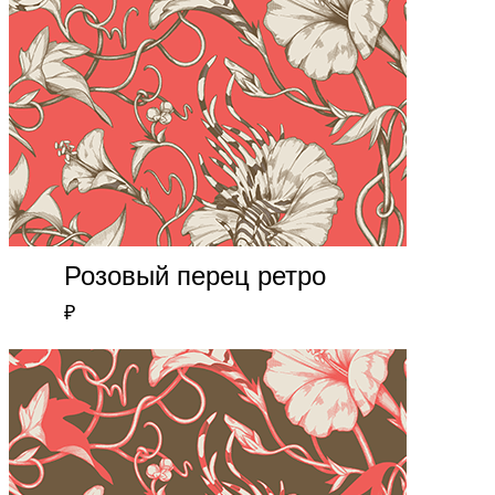
Розовый перец ретро
₽