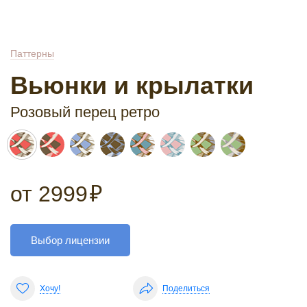
Паттерны
Вьюнки и крылатки
Розовый перец ретро
от
2999
₽
Выбор лицензии
Хочу!
Поделиться