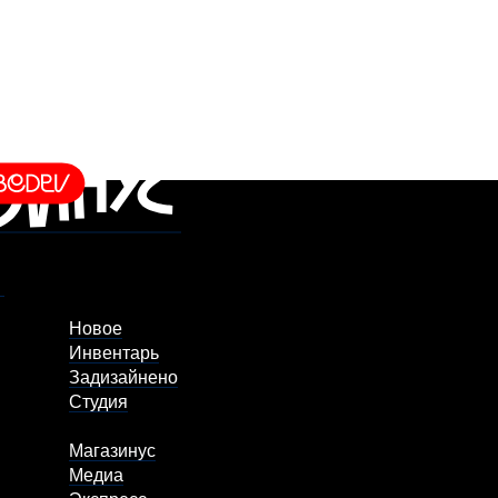
Новое
Инвентарь
Задизайнено
Студия
Магазинус
Медиа