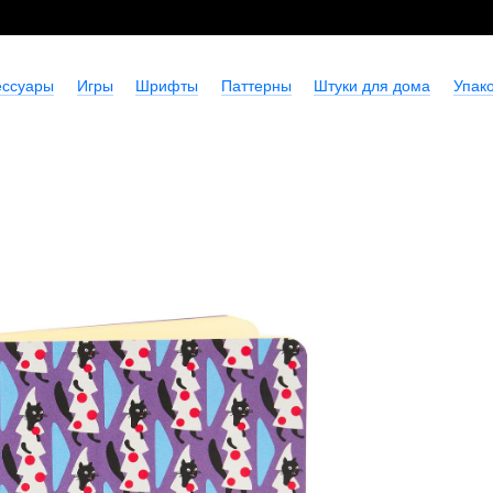
ессуары
Игры
Шрифты
Паттерны
Штуки для дома
Упако