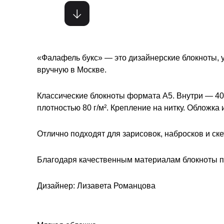
«Фалафель букс» — это дизайнерские блокноты,
вручную в Москве.
Классические блокноты формата A5. Внутри — 40
плотностью 80 г/м². Крепление на нитку. Обложка и
Отлично подходят для зарисовок, набросков и ске
Благодаря качественным материалам блокноты при
Дизайнер: Лизавета Романцова