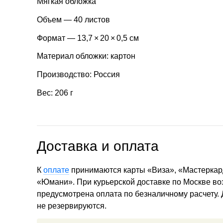
Мягкая обложка
Объем — 40 листов
Формат — 13,7 × 20 × 0,5 см
Материал обложки: картон
Производство: Россия
Вес: 206 г
Доставка и оплата
К
оплате
принимаются карты «Виза», «Мастеркар
«Юмани». При курьерской доставке по Москве в
предусмотрена оплата по безналичному расчету.
не резервируются.