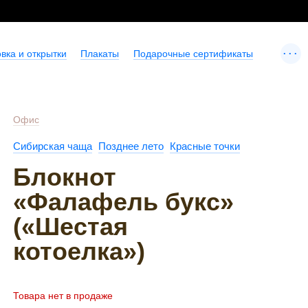
...
вка и открытки
Плакаты
Подарочные сертификаты
Офис
Сибирская чаща
Позднее лето
Красные точки
Блокнот
«Фалафель букс»
(«Шестая
котоелка»)
Товара нет в продаже