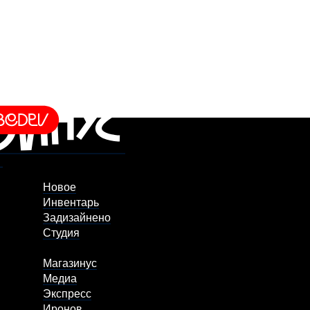
Новое
Инвентарь
Задизайнено
Студия
Магазинус
Медиа
Экспресс
Иронов