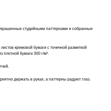
 украшенные студийными паттернами и собранные
 листов кремовой бумаги с точечной разметкой
з плотной бумаги 300 г/м².
тчей.
ятно держать в руках, а паттерны радуют глаз.