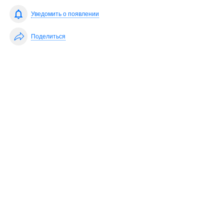
Уведомить о появлении
Поделиться