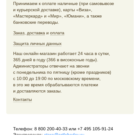
Принимаем к оплате наличные (при самовывозе
и курьерской доставке), карты «Виза»,
«Мастеркард» и «Мир», «Юмани», а также
банковские переводы.
Заказ
,
доставка
и
оплата
Защита личных данных
Наш онлайн-магазин работает 24 часа в сутки,
365 дней в году (366 в високосные годы).
Администраторы отвечают на звонки
с понедельника по пятницу (кроме праздников)
с 10:00 до 19:00 по московскому времени,
в это же время обрабатываются платежи
и доставляются заказы.
Контакты
Телефон:
8 800 200-40-33
или
+7 495 105-91-24
Электропочта:
store@artlebedev.ru