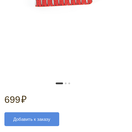
699
₽
Добавить к заказу