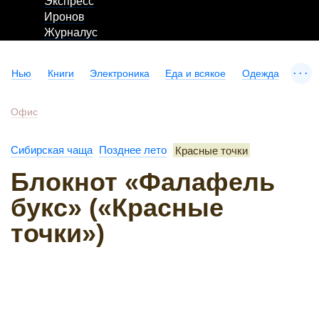
Экспресс
Иронов
Журналус
...
Нью
Книги
Электроника
Еда и всякое
Одежда
Офис
Сибирская чаща
Позднее лето
Красные точки
Блокнот «Фалафель
букс» («Красные
точки»)