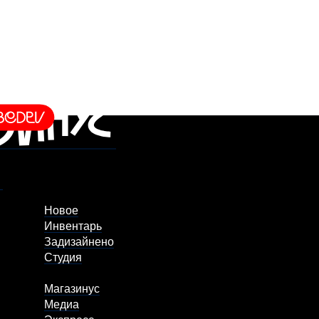
Новое
Инвентарь
Задизайнено
Студия
Магазинус
Медиа