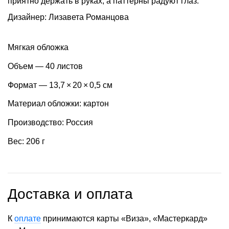
приятно держать в руках, а паттерны радуют глаз.
Дизайнер: Лизавета Романцова
Мягкая обложка
Объем — 40 листов
Формат — 13,7 × 20 × 0,5 см
Материал обложки: картон
Производство: Россия
Вес: 206 г
Доставка и оплата
К
оплате
принимаются карты «Виза», «Мастеркард»