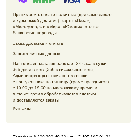
Принимаем к оплате наличные (при самовывозе
и курьерской доставке), карты «Виза»,
«Мастеркард» и «Мир», «Юмани», а также
банковские переводы.
Заказ
,
доставка
и
оплата
Защита личных данных
Наш онлайн-магазин работает 24 часа в сутки,
365 дней в году (366 в високосные годы).
Администраторы отвечают на звонки
с понедельника по пятницу (кроме праздников)
с 10:00 до 19:00 по московскому времени,
в это же время обрабатываются платежи
и доставляются заказы.
Контакты
Телефон:
8 800 200-40-33
или
+7 495 105-91-24