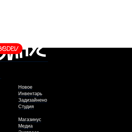
Новое
Инвентарь
Задизайнено
Студия
Магазинус
Медиа