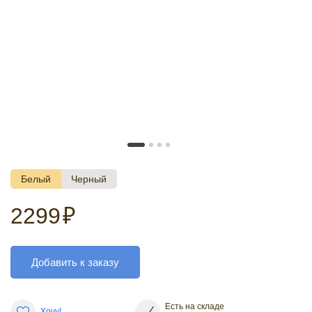
Белый
Черный
2299
₽
Добавить к заказу
Есть на складе
Хочу!