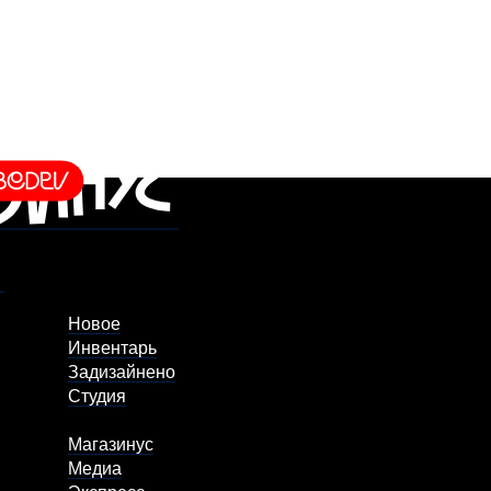
Новое
Инвентарь
Задизайнено
Студия
Магазинус
Медиа