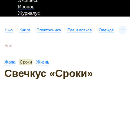
Экспресс
Иронов
Журналус
...
Нью
Книги
Электроника
Еда и всякое
Одежда
Нью
Жопа
Сроки
Жизнь
Свечкус «Сроки»