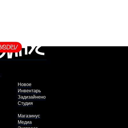
Новое
Инвентарь
Задизайнено
Студия
Магазинус
Медиа