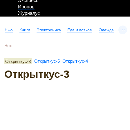
Экспресс
Иронов
Журналус
...
Нью
Книги
Электроника
Еда и всякое
Одежда
Нью
Открыткус-3
Открыткус-5
Открыткус-4
Открыткус-3