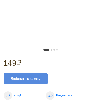
149
₽
Добавить к заказу
Хочу!
Поделиться