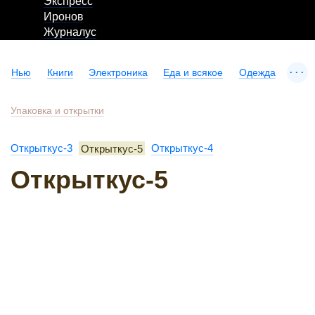
Экспресс
Иронов
Журналус
...
Нью
Книги
Электроника
Еда и всякое
Одежда
Упаковка и открытки
Открыткус-3
Открыткус-5
Открыткус-4
Открыткус-5