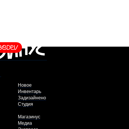
Новое
Инвентарь
Задизайнено
Студия
Магазинус
Медиа