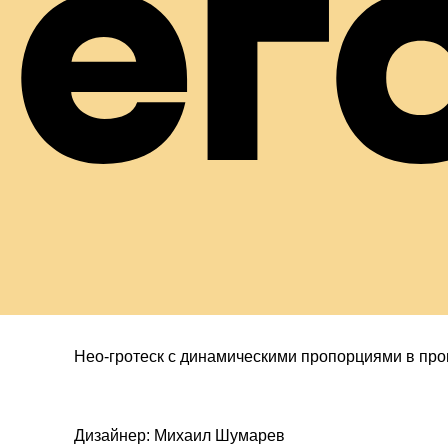
ег
уд
Нео-гротеск с динамическими пропорциями в про
Дизайнер: Михаил Шумарев