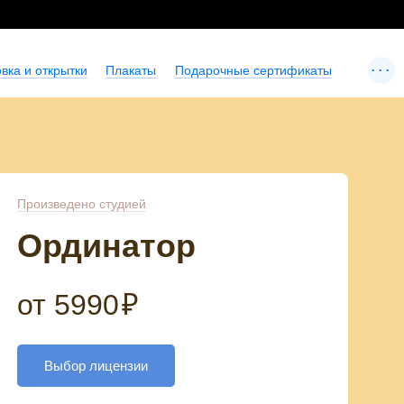
...
вка и открытки
Плакаты
Подарочные сертификаты
Произведено студией
Ординатор
от
5990
₽
Выбор лицензии