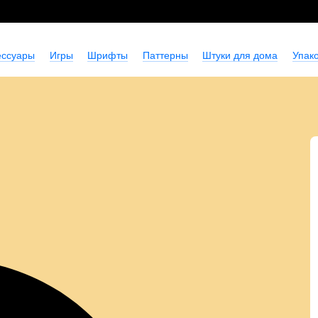
ессуары
Игры
Шрифты
Паттерны
Штуки для дома
Упако