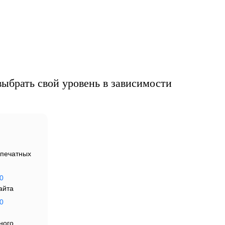
ю,
ыбрать свой уровень в зависимости
печатных
0
айта
0
ного