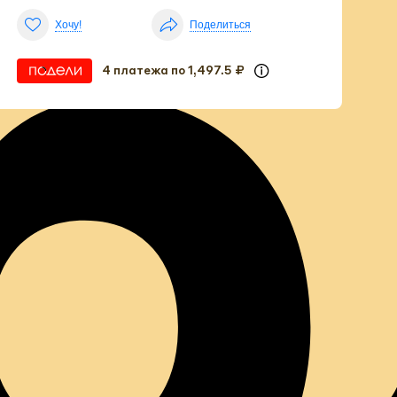
р
Хочу!
Поделиться
4 платежа по 1,497.5 ₽