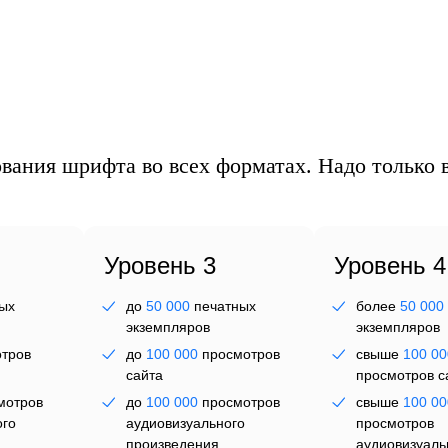
ль
вания шрифта во всех форматах. Надо только в
Уровень 3
Уровень 4
ых
до
50 000
печатных
более
50 000
экземпляров
экземпляров
тров
до
100 000
просмотров
свыше
100 00
сайта
просмотров с
мотров
до
100 000
просмотров
свыше
100 00
ого
аудиовизуального
просмотров
произведения
аудиовизуаль