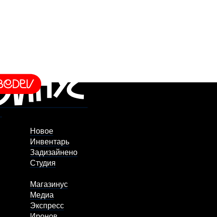
Новое
Инвентарь
Задизайнено
Студия
Магазинус
Медиа
Экспресс
Иронов