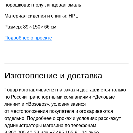
порошковая полуглянцевая эмаль
Материал сидения и спинки: HPL
Размер: 89
×
150
×
66 см
Подробнее о проекте
Изготовление и доставка
Товар изготавливается на заказ и доставляется только
по России транспортными компаниями «Деловые
линии» и «Возовоз», условия зависят
от местоположения покупателя и оговариваются
отдельно. Подробнее о сроках и условиях расскажут
администраторы магазина по телефонам
8 800 200-40-33
или
+7 495 105-91-24
либо