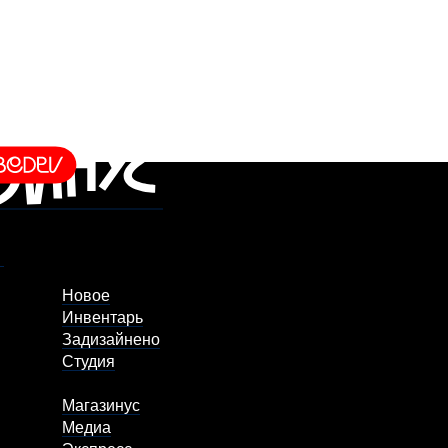
Новое
Инвентарь
Задизайнено
Студия
Магазинус
Медиа