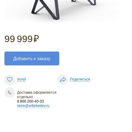
99 999
₽
Добавить к заказу
Хочу!
Поделиться
Доставка оформляется
отдельно
8 800 200-40-33
store@artlebedev.ru