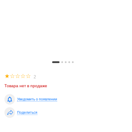
☆
☆
☆
☆
☆
2
Товара нет в продаже
Уведомить о появлении
Поделиться