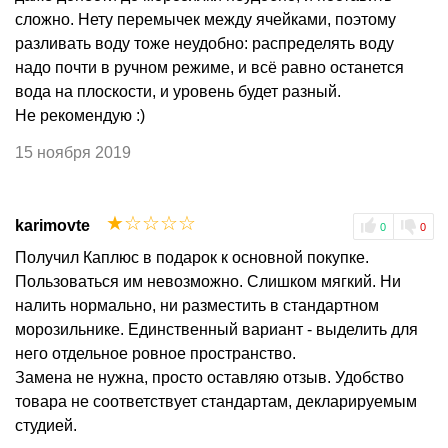
сложно. Нету перемычек между ячейками, поэтому
разливать воду тоже неудобно: распределять воду
надо почти в ручном режиме, и всё равно останется
вода на плоскости, и уровень будет разный.
Не рекомендую :)
15 ноября 2019
☆
☆
☆
☆
☆
karimovte
0
0
Получил Каплюс в подарок к основной покупке.
Пользоваться им невозможно. Слишком мягкий. Ни
налить нормально, ни разместить в стандартном
морозильнике. Единственный вариант - выделить для
него отдельное ровное пространство.
Замена не нужна, просто оставляю отзыв. Удобство
товара не соответствует стандартам, декларируемым
студией.