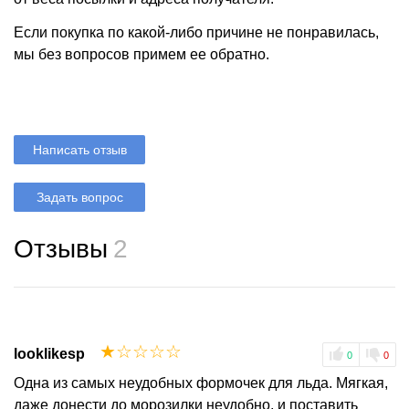
Если покупка по какой-либо причине не понравилась,
мы без вопросов примем ее обратно.
Написать отзыв
Задать вопрос
Отзывы
2
☆
☆
☆
☆
☆
looklikesp
0
0
Одна из самых неудобных формочек для льда. Мягкая,
даже донести до морозилки неудобно, и поставить