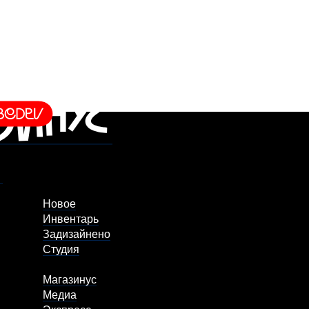
Новое
Инвентарь
Задизайнено
Студия
Магазинус
Медиа