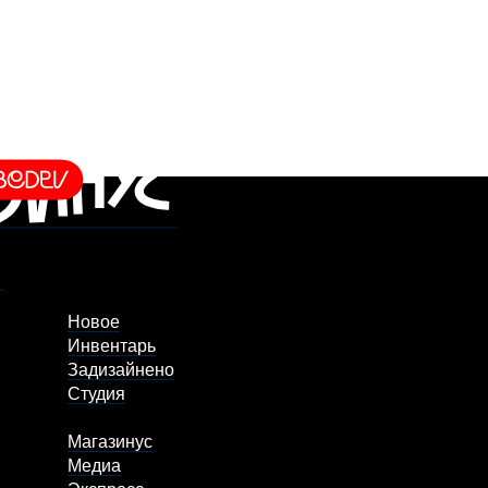
Новое
Инвентарь
Задизайнено
Студия
Магазинус
Медиа