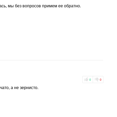
ась, мы без вопросов примем ее обратно.
0
0
чато, а не зернисто.