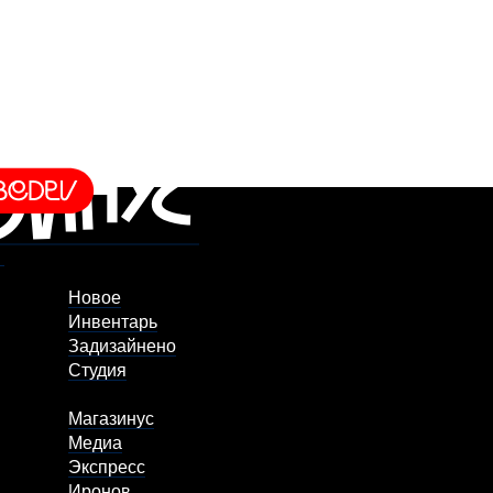
Новое
Инвентарь
Задизайнено
Студия
Магазинус
Медиа
Экспресс
Иронов