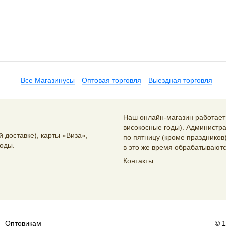
Все Магазинусы
Оптовая торговля
Выездная торговля
Наш онлайн-магазин работает 2
високосные годы). Администра
 доставке), карты «Виза»,
по пятницу (кроме праздников)
оды.
в это же время обрабатываютс
Контакты
Оптовикам
© 