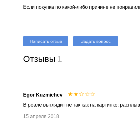
Если покупка по какой-либо причине не понравил
Написать отзыв
Задать вопрос
Отзывы
1
☆
☆
☆
☆
☆
Egor Kuzmichev
В реале выглядит не так как на картинке: расплыв
15 апреля 2018