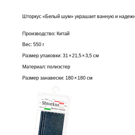
Шторкус «Белый шум» украшает ванную и надежно
Производство: Китай
Вес: 550 г
Размер упаковки: 31
×
21,5
×
3,5 см
Материал: полиэстер
Размер занавески: 180
×
180 см