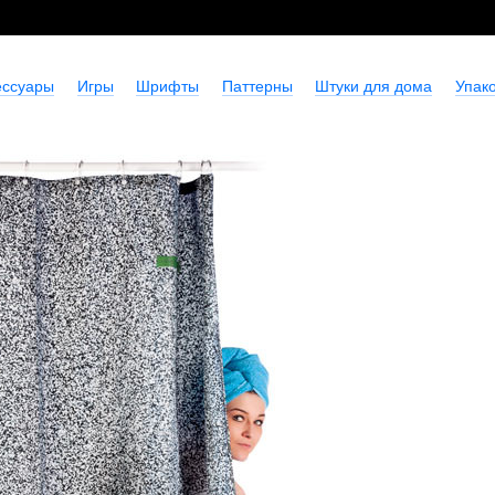
ессуары
Игры
Шрифты
Паттерны
Штуки для дома
Упако