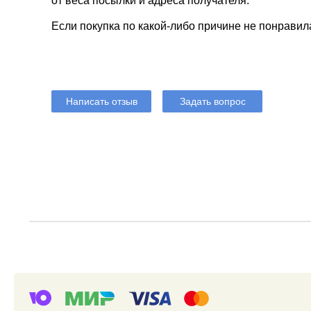
от веса посылки и адреса получателя.
Если покупка по какой-либо причине не понравил
Написать отзыв
Задать вопрос