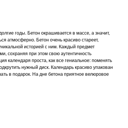
олгие годы. Бетон окрашивается в массе, а значит,
ся атмосферно. Бетон очень красиво стареет,
уникальной историей с ним. Каждый предмет
ми, сохраняя при этом свою аутентичность
кция календаря проста, как все гениальное: поменять
одкрутить нужный диск. Календарь красиво упакован
чать в подарок. На дне бетона приятное велюровое