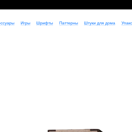
ессуары
Игры
Шрифты
Паттерны
Штуки для дома
Упако