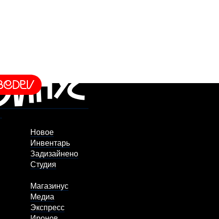
Новое
Инвентарь
Задизайнено
Студия
Магазинус
Медиа
Экспресс
Иронов