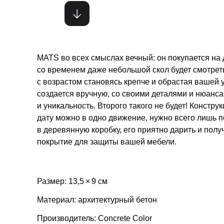
MATS во всех смыслах вечный: он покупается на д
со временем даже небольшой скол будет смотреть
с возрастом становясь крепче и обрастая вашей 
создается вручную, со своими деталями и нюанса
и уникальность. Второго такого не будет! Констру
дату можно в одно движение, нужно всего лишь п
в деревянную коробку, его приятно дарить и полу
покрытие для защиты вашей мебели.
Размер: 13,5 × 9 см
Материал: архитектурный бетон
Производитель: Concrete Color