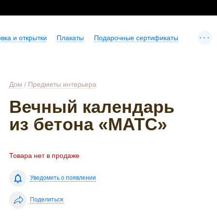
...
вка и открытки
Плакаты
Подарочные сертификаты
Дом
/
Предметы интерьера
Вечный календарь
из бетона «МАТС»
Товара нет в продаже
Уведомить о появлении
Поделиться