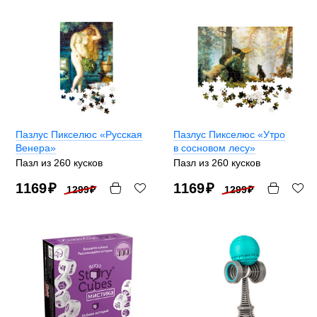
Пазлус Пикселюс «Русская
Пазлус Пикселюс «Утро
Венера»
в сосновом лесу»
Пазл из 260 кусков
Пазл из 260 кусков
1169
₽
1169
₽
1299
₽
1299
₽