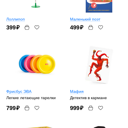
Лоллипоп
Маленький поэт
399
₽
499
₽
Фрисбус ЭВА
Мафия
Легкие летающие тарелки
Детектив в кармане
799
₽
999
₽