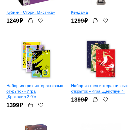
Кубики «Стори. Мистика»
Кендама
1249
₽
1299
₽
Набор из трех интерактивных
Набор из трех интерактивных
открыток «Игра
открыток «Игра „Действуй!“»
„Крокодил 2.0“»
1399
₽
1399
₽