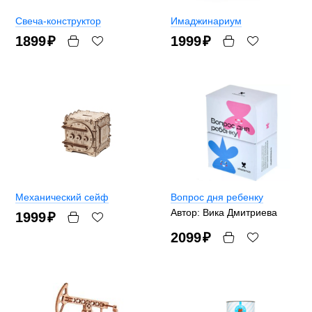
Свеча-конструктор
Имаджинариум
1899
₽
1999
₽
Механический сейф
Вопрос дня ребенку
Автор: Вика Дмитриева
1999
₽
2099
₽