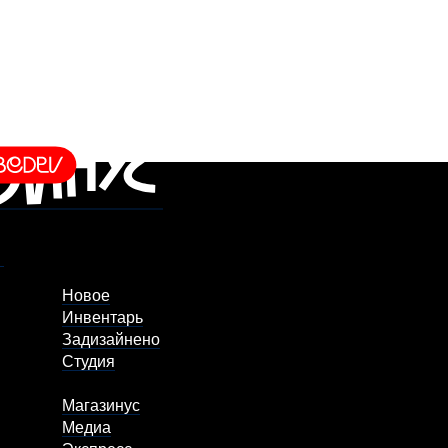
Новое
Инвентарь
Задизайнено
Студия
Магазинус
Медиа