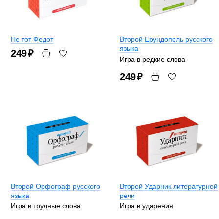
Не тот Федот
Второй Ерундопель русского
языка
249
₽
Игра в редкие слова
249
₽
Второй Орфограф русского
Второй Ударник литературной
языка
речи
Игра в трудные слова
Игра в ударения