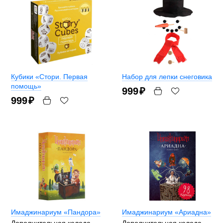
Кубики «Стори. Первая
Набор для лепки снеговика
помощь»
999
₽
999
₽
Имаджинариум «Пандора»
Имаджинариум «Ариадна»
Дополнительная колода
Дополнительная колода