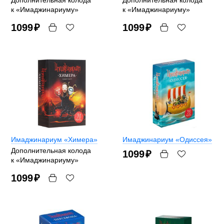
к «Имаджинариуму»
к «Имаджинариуму»
1099
₽
1099
₽
Имаджинариум «Химера»
Имаджинариум «Одиссея»
Дополнительная колода
1099
₽
к «Имаджинариуму»
1099
₽