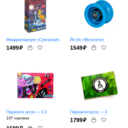
Имаджинариум «Сумчатый»
Йо-йо «Велосити»
1499
₽
1549
₽
Паразита кусок — 4.2
Паразита кусок — 3
197 наклеек
1799
₽