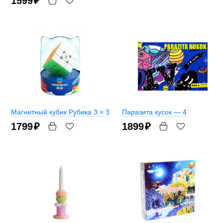
1599
₽
Магнитный кубик Рубика 3 × 3
Паразита кусок — 4
1799
₽
1899
₽