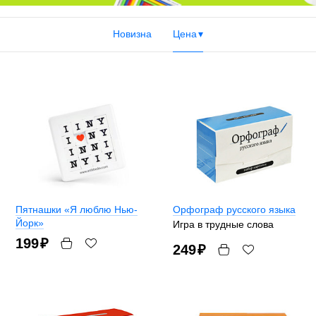
Новизна
Цена
Пятнашки «Я люблю Нью-
Орфограф русского языка
Йорк»
Игра в трудные слова
199
₽
249
₽