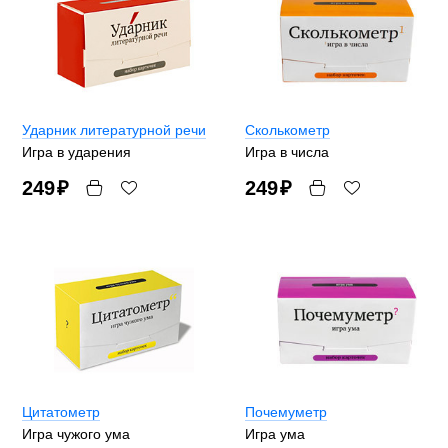
Ударник литературной речи
Сколькометр
Игра в ударения
Игра в числа
249
₽
249
₽
Цитатометр
Почемуметр
Игра чужого ума
Игра ума