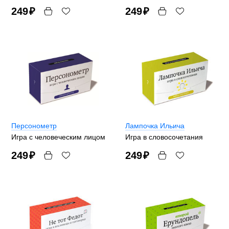
249
₽
249
₽
Персонометр
Лампочка Ильича
Игра с человеческим лицом
Игра в словосочетания
249
₽
249
₽