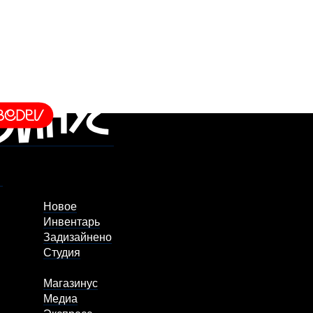
Новое
Инвентарь
Задизайнено
Студия
Магазинус
Медиа