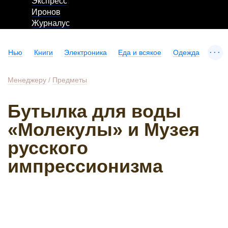
Экспресс
Иронов
Журналус
...
Нью
Книги
Электроника
Еда и всякое
Одежда
Менеджеру
/
Предметы
Бутылка для воды
«Молекулы» и Музея
русского
импрессионизма