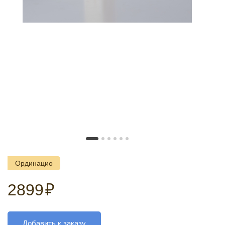
Ординацио
2899
₽
Добавить к заказу