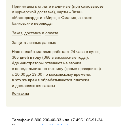
Принимаем к оплате наличные (при самовывозе
и курьерской доставке), карты «Виза»,
«Мастеркард» и «Мир», «Юмани», а также
банковские переводы.
Заказ
,
доставка
и
оплата
Защита личных данных
Наш онлайн-магазин работает 24 часа в сутки,
365 дней в году (366 в високосные годы).
Администраторы отвечают на звонки
с понедельника по пятницу (кроме праздников)
с 10:00 до 19:00 по московскому времени,
в это же время обрабатываются платежи
и доставляются заказы.
Контакты
Телефон:
8 800 200-40-33
или
+7 495 105-91-24
Электропочта:
store@artlebedev.ru