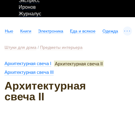
Экспресс
Иронов
Журналус
...
Нью
Книги
Электроника
Еда и всякое
Одежда
Штуки для дома
/
Предметы интерьера
Архитектурная свеча I
Архитектурная свеча II
Архитектурная свеча III
Архитектурная
свеча II