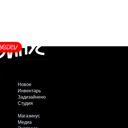
Новое
Инвентарь
Задизайнено
Студия
Магазинус
Медиа