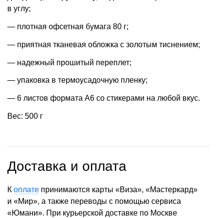
в углу;
— плотная офсетная бумага 80 г;
— приятная тканевая обложка с золотым тиснением;
— надежный прошитый переплет;
— упаковка в термоусадочную пленку;
— 6 листов формата А6 со стикерами на любой вкус.
Вес: 500 г
Доставка и оплата
К
оплате
принимаются карты «Виза», «Мастеркард»
и «Мир», а также переводы с помощью сервиса
«Юмани». При курьерской доставке по Москве