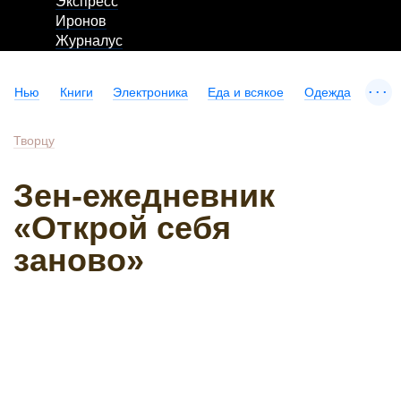
Экспресс
Иронов
Журналус
...
Нью
Книги
Электроника
Еда и всякое
Одежда
Творцу
Зен-ежедневник
«Открой себя
заново»