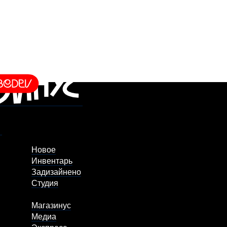
Новое
Инвентарь
Задизайнено
Студия
Магазинус
Медиа