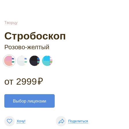
Творцу
Стробоскоп
Розово-желтый
от
2999
₽
Выбор лицензии
Хочу!
Поделиться