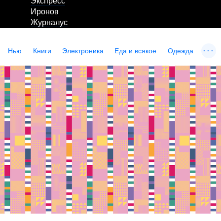
Экспресс
Иронов
Журналус
...
Нью
Книги
Электроника
Еда и всякое
Одежда