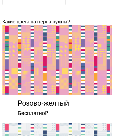
Какие цвета паттерна нужны?
Розово-желтый
Бесплатно
₽