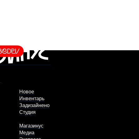
Новое
Инвентарь
Задизайнено
Студия
Магазинус
Медиа