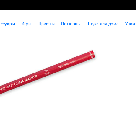
ессуары
Игры
Шрифты
Паттерны
Штуки для дома
Упако