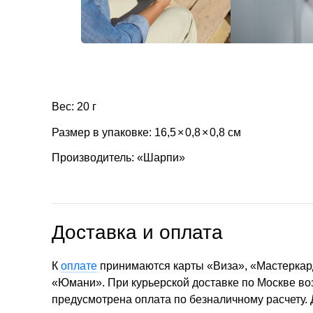
Вес: 20 г
Размер в упаковке: 16,5
×
0,8
×
0,8 см
Производитель: «Шарпи»
Доставка и оплата
К
оплате
принимаются карты «Виза», «Мастеркар
«Юмани». При курьерской доставке по Москве в
предусмотрена оплата по безналичному расчету.