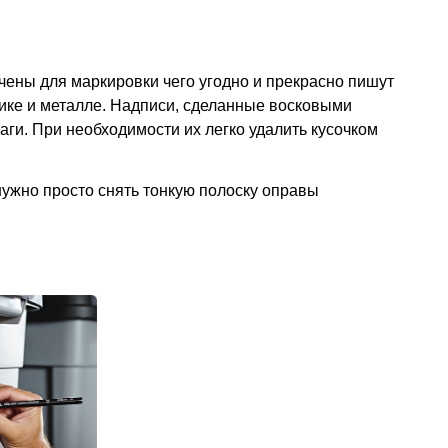
ены для маркировки чего угодно и прекрасно пишут
тике и металле. Надписи, сделанные восковыми
аги. При необходимости их легко удалить кусочком
ужно просто снять тонкую полоску оправы