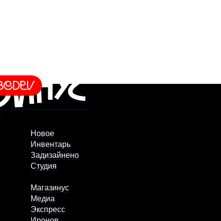
Новое
Инвентарь
Задизайнено
Студия
Магазинус
Медиа
Экспресс
Иронов