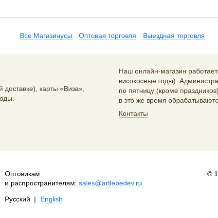
Все Магазинусы
Оптовая торговля
Выездная торговля
Наш онлайн-магазин работает 2
високосные годы). Администра
 доставке), карты «Виза»,
по пятницу (кроме праздников)
оды.
в это же время обрабатываютс
Контакты
Оптовикам
© 
и распространителям:
sales@artlebedev.ru
Русский
|
English