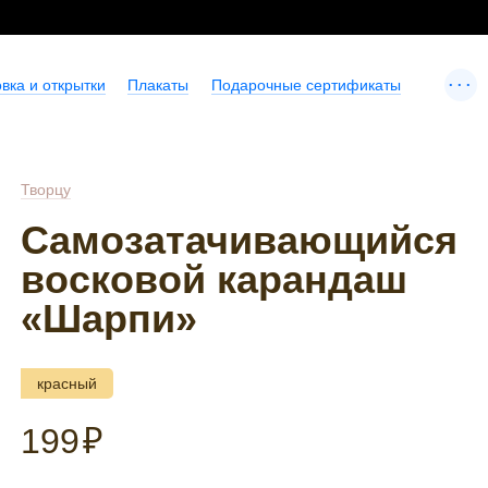
...
вка и открытки
Плакаты
Подарочные сертификаты
Творцу
Самозатачивающийся
восковой карандаш
«Шарпи»
красный
199
₽