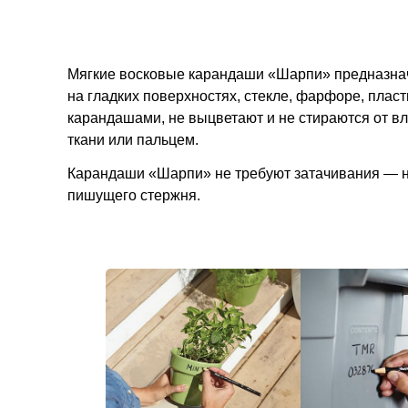
Мягкие восковые карандаши «Шарпи» предназнач
на гладких поверхностях, стекле, фарфоре, плас
карандашами, не выцветают и не стираются от вл
ткани или пальцем.
Карандаши «Шарпи» не требуют затачивания — н
пишущего стержня.