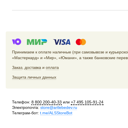
Принимаем к оплате наличные (при самовывозе и курьерской
«Мастеркард» и «Мир», «Юмани», а также банковские перев
Заказ
,
доставка
и
оплата
Защита личных данных
Телефон:
8 800 200-40-33
или
+7 495 105-91-24
Электропочта:
store@artlebedev.ru
Телеграм-бот:
t.me/ALSStoreBot