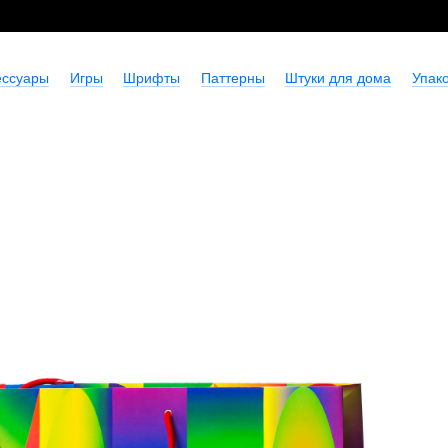
ессуары
Игры
Шрифты
Паттерны
Штуки для дома
Упако