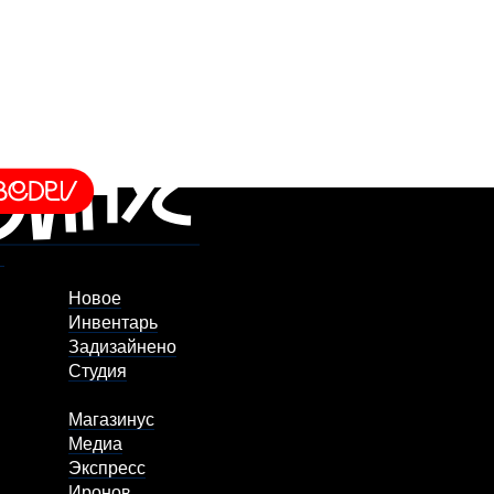
Новое
Инвентарь
Задизайнено
Студия
Магазинус
Медиа
Экспресс
Иронов