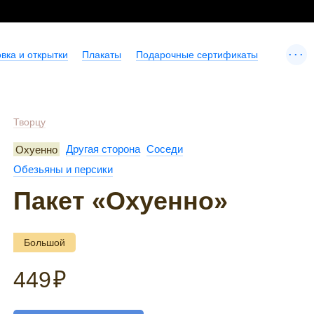
...
вка и открытки
Плакаты
Подарочные сертификаты
Творцу
Охуенно
Другая сторона
Соседи
Обезьяны и персики
Пакет «Охуенно»
Большой
449
₽