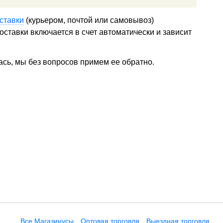
ставки
(курьером, почтой или самовывоз)
ставки включается в счет автоматически и зависит
ась, мы без вопросов примем ее обратно.
Все Магазинусы
Оптовая торговля
Выездная торговля