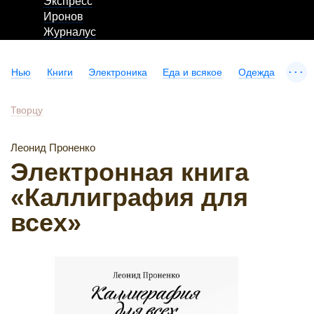
Экспресс
Иронов
Журналус
...
Нью
Книги
Электроника
Еда и всякое
Одежда
Творцу
Леонид Проненко
Электронная книга
«Каллиграфия для
всех»