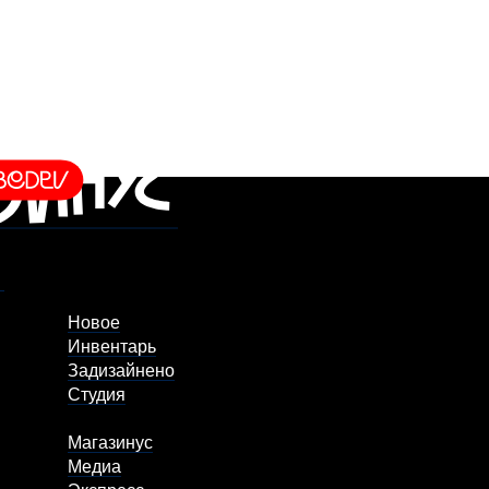
Новое
Инвентарь
Задизайнено
Студия
Магазинус
Медиа