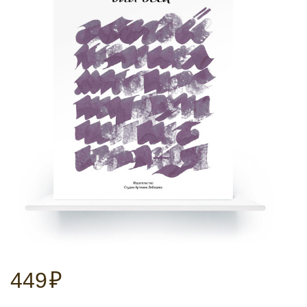
449
₽