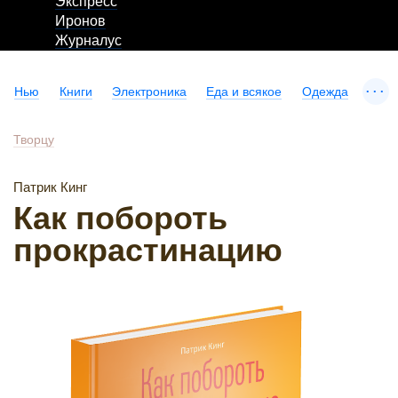
Экспресс
Иронов
Журналус
...
Нью
Книги
Электроника
Еда и всякое
Одежда
Творцу
Патрик Кинг
Как побороть
прокрастинацию