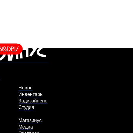
Новое
Инвентарь
Задизайнено
Студия
Магазинус
Медиа