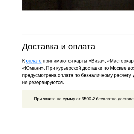
Доставка и оплата
К
оплате
принимаются карты «Виза», «Мастеркар
«Юмани». При курьерской доставке по Москве в
предусмотрена оплата по безналичному расчету.
не резервируются.
При заказе на сумму от 3500 ₽ бесплатно достав
Мы доставляем товары по всему миру.
Способ до
выбирается при оформлении заказа. Стоимость до
от веса посылки и адреса получателя.