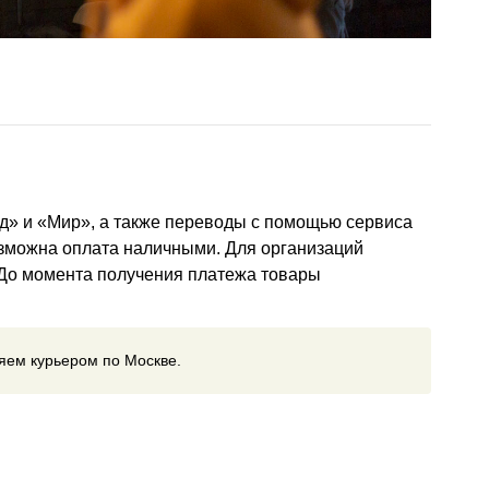
д» и «Мир», а также переводы с помощью сервиса
озможна оплата наличными. Для организаций
 До момента получения платежа товары
ляем курьером по Москве.
ставки
(курьером, почтой или самовывоз)
ставки включается в счет автоматически и зависит