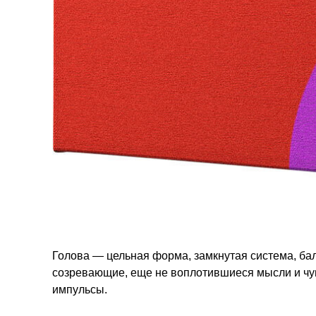
Голова — цельная форма, замкнутая система, ба
созревающие, еще не воплотившиеся мысли и ч
импульсы.