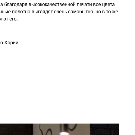
 а благодаря высококачественной печати все цвета
чные полотна выглядят очень самобытно, но в то же
яют его.
ио Хории