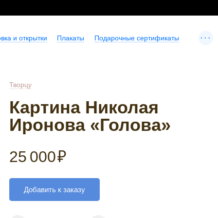
...
вка и открытки
Плакаты
Подарочные сертификаты
Творцу
Картина Николая
Иронова «Голова»
25 000
₽
Добавить к заказу