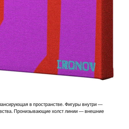
лансирующая в пространстве. Фигуры внутри —
увства. Пронизывающие холст линии — внешние