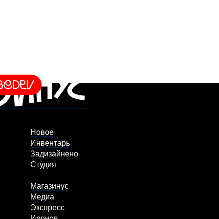
Новое
Инвентарь
Задизайнено
Студия
Магазинус
Медиа
Экспресс
Иронов