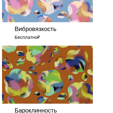
Вибровязкость
Бесплатно
₽
Бароклинность