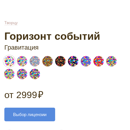
Творцу
Горизонт событий
Гравитация
от
2999
₽
Выбор лицензии