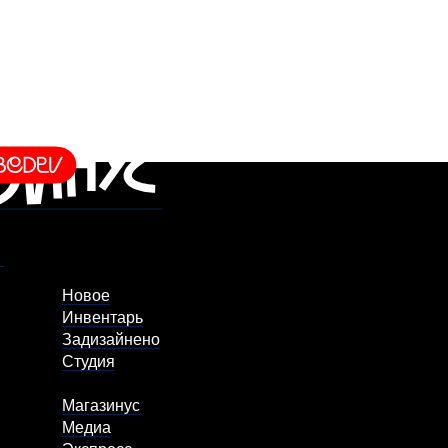
Новое
Инвентарь
Задизайнено
Студия
Магазинус
Медиа