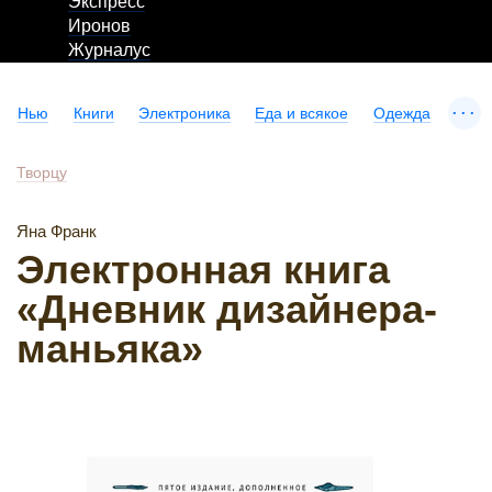
Экспресс
Иронов
Журналус
...
Нью
Книги
Электроника
Еда и всякое
Одежда
Творцу
Яна Франк
Электронная книга
«Дневник дизайнера-
маньяка»