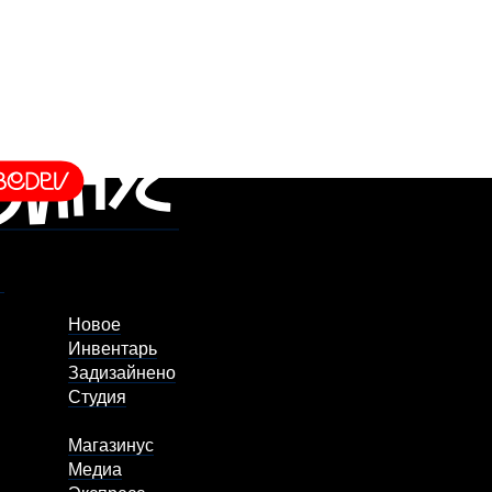
Новое
Инвентарь
Задизайнено
Студия
Магазинус
Медиа