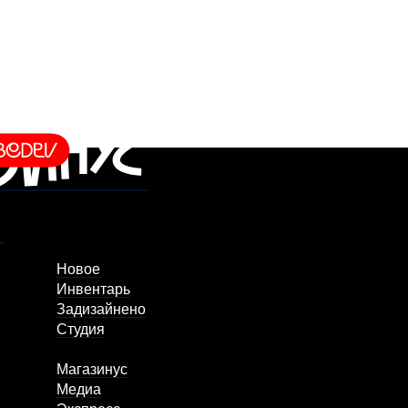
Новое
Инвентарь
Задизайнено
Студия
Магазинус
Медиа