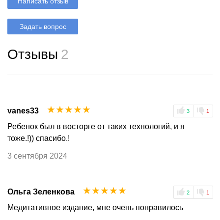
Написать отзыв
Задать вопрос
Отзывы
2
☆
☆
☆
☆
☆
vanes33
3
1
Ребенок был в восторге от таких технологий, и я
тоже.!)) спасибо.!
3 сентября 2024
☆
☆
☆
☆
☆
Ольга Зеленкова
2
1
Медитативное издание, мне очень понравилось